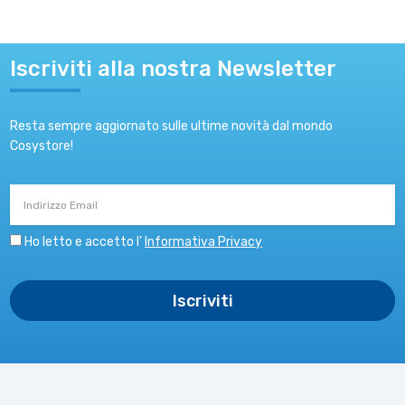
Iscriviti alla nostra Newsletter
Resta sempre aggiornato sulle ultime novità dal mondo
Cosystore!
Indirizzo
Email
Ho letto e accetto l’
Informativa Privacy