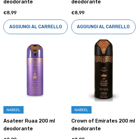
deodorante
deodorante
€8,99
€8,99
AGGIUNGI AL CARRELLO
AGGIUNGI AL CARRELLO
NABEEL
NABEEL
Asateer Ruaa 200 ml
Crown of Emirates 200 ml
deodorante
deodorante