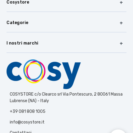
Cosystore
Categorie
I nostri marchi
COSYSTORE c/o Clearco srl Via Pontescuro, 2 80061 Massa
Lubrense (NA) - Italy
+39 081 808 1005
info@cosystore.it
Contattaci