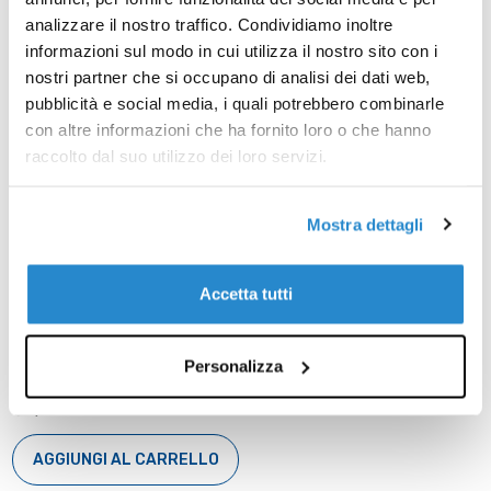
AGGIUNGI AL CARRELLO
analizzare il nostro traffico. Condividiamo inoltre
informazioni sul modo in cui utilizza il nostro sito con i
nostri partner che si occupano di analisi dei dati web,
pubblicità e social media, i quali potrebbero combinarle
con altre informazioni che ha fornito loro o che hanno
raccolto dal suo utilizzo dei loro servizi.
Mostra dettagli
Accetta tutti
NABEEL
NABEEL
Fulad Azm 200 ml
Irth 200 ml deodorante
Personalizza
deodorante
€8,99
€8,99
AGGIUNGI AL CARRELLO