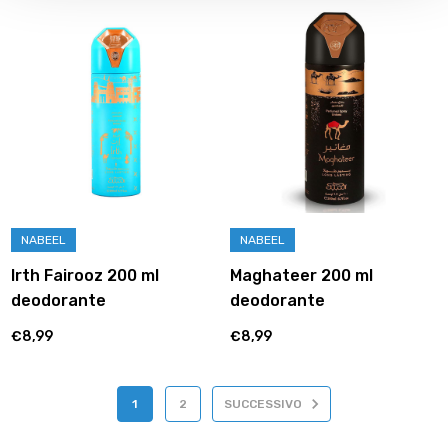
NABEEL
NABEEL
Irth Fairooz 200 ml
Maghateer 200 ml
deodorante
deodorante
€8,99
€8,99
1
2
SUCCESSIVO