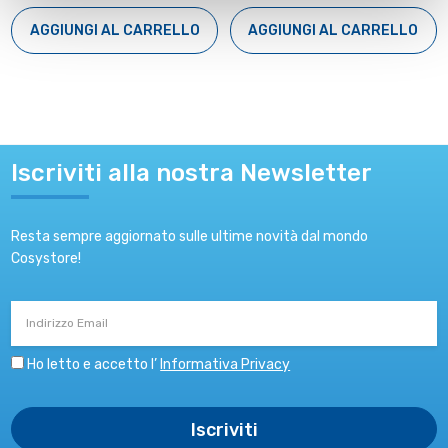
AGGIUNGI AL CARRELLO
AGGIUNGI AL CARRELLO
Iscriviti alla nostra Newsletter
Resta sempre aggiornato sulle ultime novità dal mondo
Cosystore!
Indirizzo
Email
Ho letto e accetto l’
Informativa Privacy