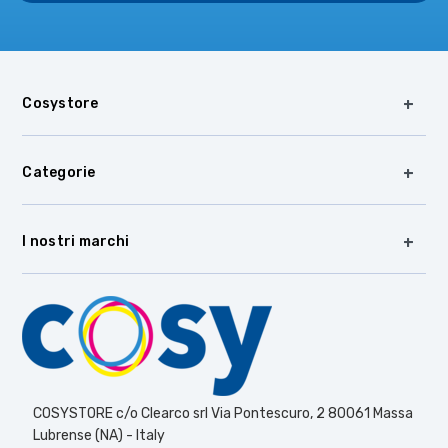
Cosystore
Categorie
I nostri marchi
COSYSTORE c/o Clearco srl Via Pontescuro, 2 80061 Massa
Lubrense (NA) - Italy