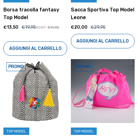
Borsa tracolla fantasy
Sacca Sportiva Top Model
Top Model
Leone
€13,50
€19,95
€20,00
€29,95
MSRP:
€19,95
AGGIUNGI AL CARRELLO
AGGIUNGI AL CARRELLO
PROMO
PROMO
TOP MODEL
TOP MODEL