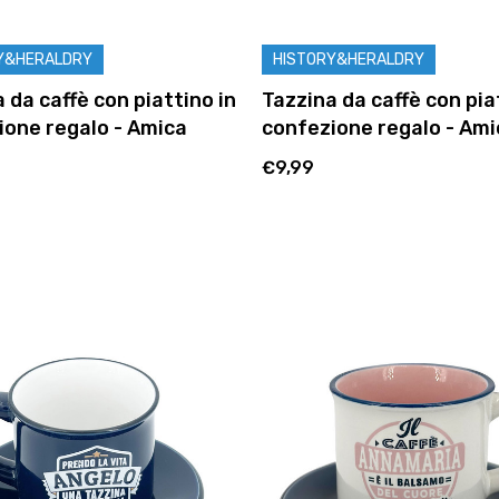
Y&HERALDRY
HISTORY&HERALDRY
 da caffè con piattino in
Tazzina da caffè con pia
ione regalo - Amica
confezione regalo - Ami
€9,99