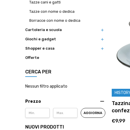
Tazze cani e gatti
Tazze con nome o dedica
Borracce con nome o dedica
Cartoleria e scuola
Giochi e gadget
Shopper e casa
Offerte
CERCA PER
Nessun filtro applicato
HISTOR
Prezzo
Tazzina
confez
AGGIORNA
€9,99
NUOVI PRODOTTI