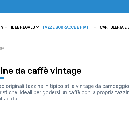
TY
IDEE REGALO
TAZZE BORRACCE E PIATTI
CARTOLERIA E
age
ine da caffè vintage
d originali tazzine in tipico stile vintage da campeggio
istiche. Ideali per godersi un caffè con la propria tazzi
lizzata.