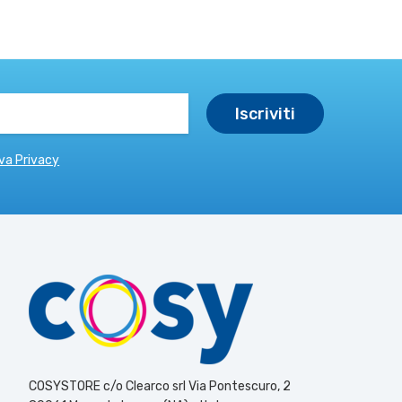
va Privacy
COSYSTORE c/o Clearco srl Via Pontescuro, 2