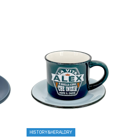
HISTORY&HERALDRY