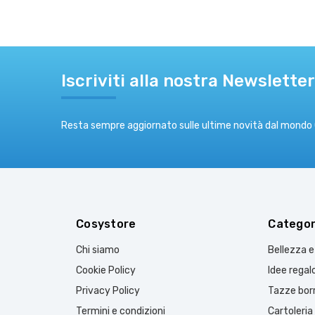
Iscriviti alla nostra Newsletter
Resta sempre aggiornato sulle ultime novità dal mondo
Cosystore
Categor
Chi siamo
Bellezza 
Cookie Policy
Idee regal
Privacy Policy
Tazze borr
Termini e condizioni
Cartoleria