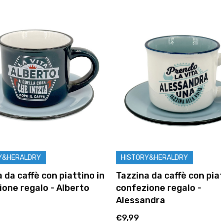
Y&HERALDRY
HISTORY&HERALDRY
 da caffè con piattino in
Tazzina da caffè con pia
ione regalo - Alberto
confezione regalo -
Alessandra
€9,99