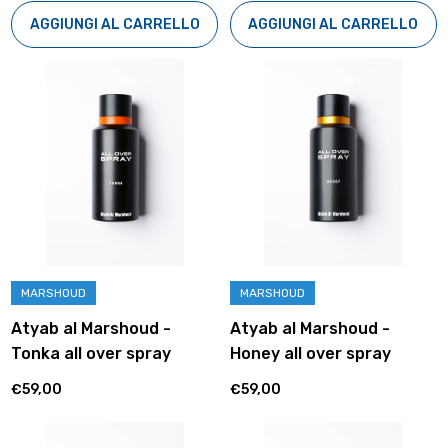
AGGIUNGI AL CARRELLO
AGGIUNGI AL CARRELLO
MARSHOUD
MARSHOUD
Atyab al Marshoud -
Atyab al Marshoud -
Tonka all over spray
Honey all over spray
€59,00
€59,00