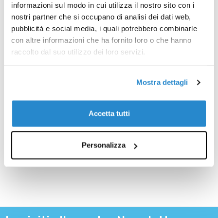
informazioni sul modo in cui utilizza il nostro sito con i
nostri partner che si occupano di analisi dei dati web,
pubblicità e social media, i quali potrebbero combinarle
con altre informazioni che ha fornito loro o che hanno
raccolto dal suo utilizzo dei loro servizi.
Mostra dettagli
MARSHOUD
Atyab al Marshoud - Salt
all over body perfumes
Accetta tutti
€59,00
Personalizza
AGGIUNGI AL CARRELLO