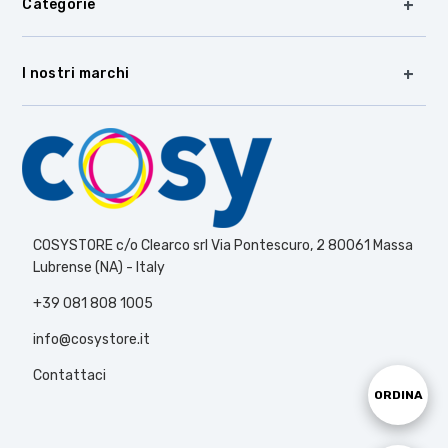
Categorie
I nostri marchi
COSYSTORE c/o Clearco srl Via Pontescuro, 2 80061 Massa
Lubrense (NA) - Italy
+39 081 808 1005
info@cosystore.it
Contattaci
Ordina
ORDINA