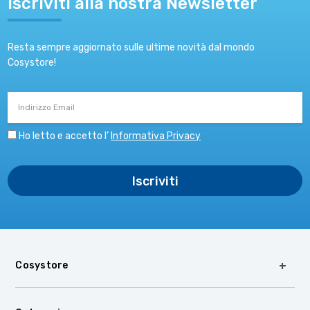
Iscriviti alla nostra Newsletter
Resta sempre aggiornato sulle ultime novità dal mondo
Cosystore!
Indirizzo
Email
Ho letto e accetto l’
Informativa Privacy
Cosystore