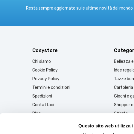
Resta sempre aggiornato sulle ultime novità dal mondo
Cosystore
Categor
Chi siamo
Bellezza 
Cookie Policy
Idee regal
Privacy Policy
Tazze borr
Termini e condizioni
Cartoleria
Spedizioni
Giochi e 
Contattaci
Shopper e
Blog
Offerte
Questo sito web utilizza i