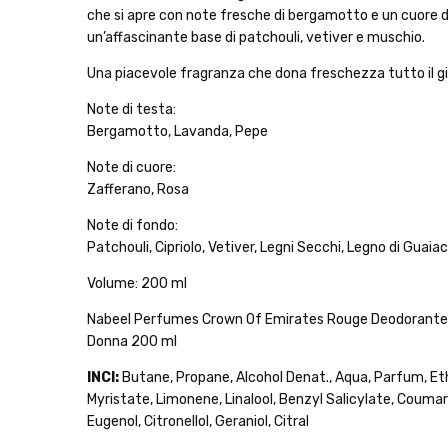
che si apre con note fresche di bergamotto e un cuore d
un’affascinante base di patchouli, vetiver e muschio.
Una piacevole fragranza che dona freschezza tutto il gi
Note di testa:
Bergamotto, Lavanda, Pepe
Note di cuore:
Zafferano, Rosa
Note di fondo:
Patchouli, Cipriolo, Vetiver, Legni Secchi, Legno di Guaiac
Volume: 200 ml
Nabeel Perfumes Crown Of Emirates Rouge Deodorante
Donna 200 ml
INCI:
Butane, Propane, Alcohol Denat., Aqua, Parfum, Eth
Myristate, Limonene, Linalool, Benzyl Salicylate, Coumar
Eugenol, Citronellol, Geraniol, Citral