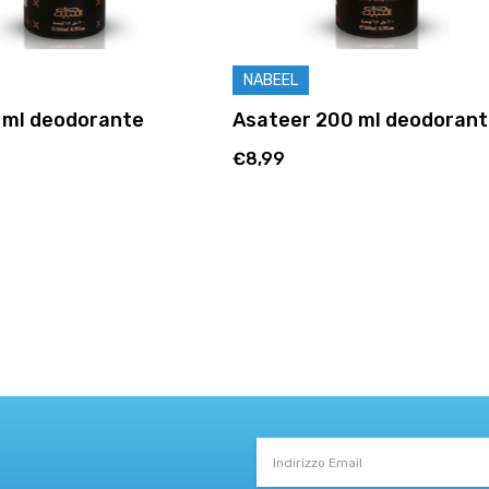
NABEEL
0 ml deodorante
Asateer 200 ml deodoran
€8,99
Indirizzo
Email