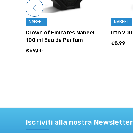
NABEEL
NABEEL
0 ml
Crown of Emirates Nabeel
Irth 20
100 ml Eau de Parfum
€8,99
€69,00
Iscriviti alla nostra Newsletter