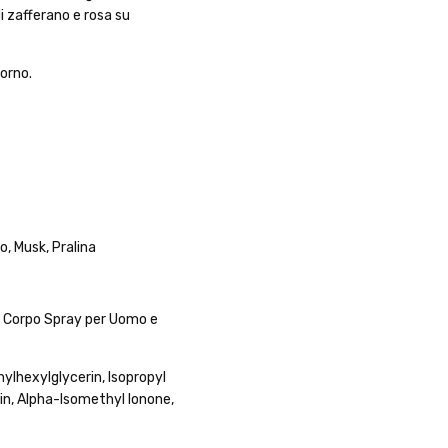
i zafferano e rosa su
orno.
o, Musk, Pralina
 Corpo Spray per Uomo e
ylhexylglycerin, Isopropyl
in, Alpha-Isomethyl Ionone,