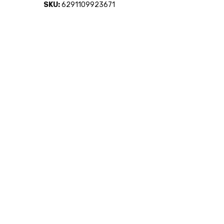
SKU:
6291109923671