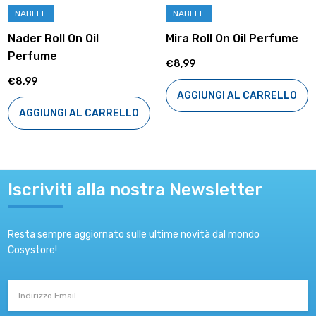
NABEEL
NABEEL
Nader Roll On Oil
Mira Roll On Oil Perfume
Perfume
€8,99
€8,99
AGGIUNGI AL CARRELLO
AGGIUNGI AL CARRELLO
Iscriviti alla nostra Newsletter
Resta sempre aggiornato sulle ultime novità dal mondo
Cosystore!
Indirizzo
Email