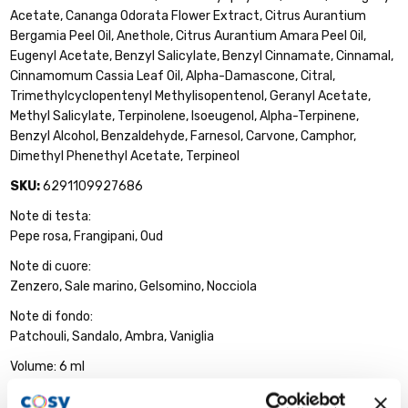
Acetate, Cananga Odorata Flower Extract, Citrus Aurantium
Bergamia Peel Oil, Anethole, Citrus Aurantium Amara Peel Oil,
Eugenyl Acetate, Benzyl Salicylate, Benzyl Cinnamate, Cinnamal,
Cinnamomum Cassia Leaf Oil, Alpha-Damascone, Citral,
Trimethylcyclopentenyl Methylisopentenol, Geranyl Acetate,
Methyl Salicylate, Terpinolene, Isoeugenol, Alpha-Terpinene,
Benzyl Alcohol, Benzaldehyde, Farnesol, Carvone, Camphor,
Dimethyl Phenethyl Acetate, Terpineol
SKU:
6291109927686
Note di testa:
Pepe rosa, Frangipani, Oud
Note di cuore:
Zenzero, Sale marino, Gelsomino, Nocciola
Note di fondo:
Patchouli, Sandalo, Ambra, Vaniglia
Volume: 6 ml
Oil Perfume roll-on 6 ml