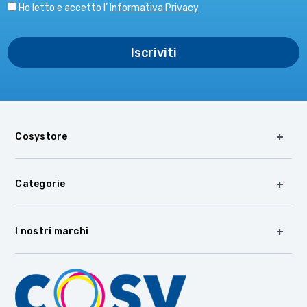
Ho letto e accetto l’
Informativa Privacy
Cosystore
Categorie
I nostri marchi