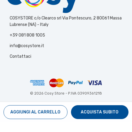
COSYSTORE c/o Clearco srl Via Pontescuro, 2 80061 Massa
Lubrense (NA) - Italy
+39 081 808 1005
info@cosystore.it
Contattaci
© 2026 Cosy Store -
P.IVA 03909361218