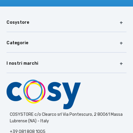
Cosystore
Categorie
I nostri marchi
COSYSTORE c/o Clearco srl Via Pontescuro, 2 80061 Massa
Lubrense (NA) - Italy
+39 081 808 1005