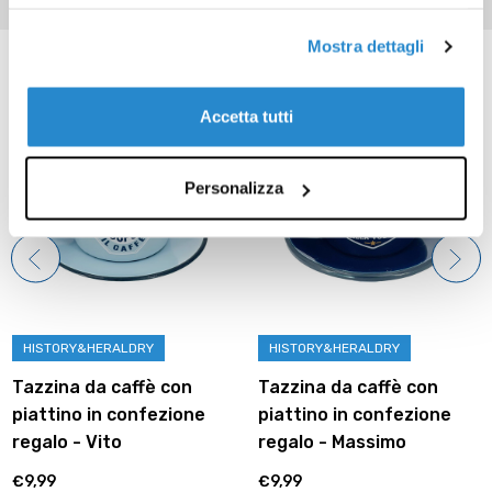
Mostra dettagli
Prodotti correlati
Accetta tutti
Personalizza
HISTORY&HERALDRY
HISTORY&HERALDRY
Tazzina da caffè con
Tazzina da caffè con
piattino in confezione
piattino in confezione
regalo - Vito
regalo - Massimo
€9,99
€9,99