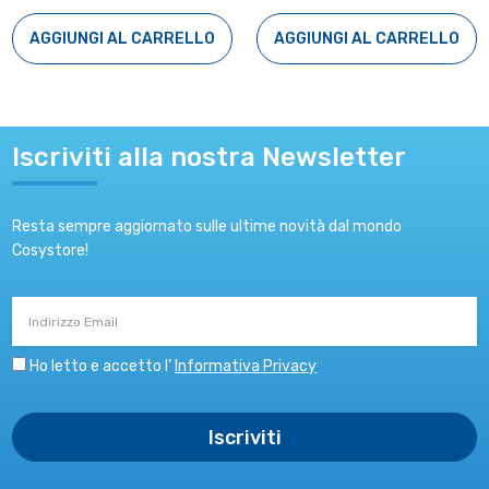
AGGIUNGI AL CARRELLO
AGGIUNGI AL CARRELLO
Iscriviti alla nostra Newsletter
Resta sempre aggiornato sulle ultime novità dal mondo
Cosystore!
Indirizzo
Email
Ho letto e accetto l’
Informativa Privacy