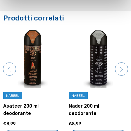
Prodotti correlati
NABEEL
NABEEL
Asateer 200 ml
Nader 200 ml
deodorante
deodorante
€8,99
€8,99