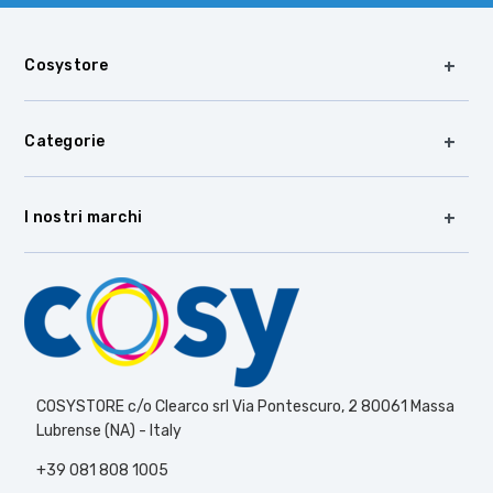
Cosystore
Categorie
I nostri marchi
COSYSTORE c/o Clearco srl Via Pontescuro, 2 80061 Massa
Lubrense (NA) - Italy
+39 081 808 1005