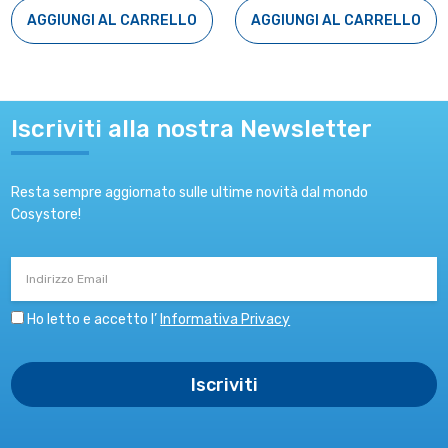
AGGIUNGI AL CARRELLO
AGGIUNGI AL CARRELLO
Iscriviti alla nostra Newsletter
Resta sempre aggiornato sulle ultime novità dal mondo
Cosystore!
Indirizzo
Email
Ho letto e accetto l’
Informativa Privacy