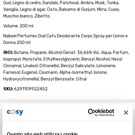
Oud, Legno di cedro, Sandalo, Patchouli, Ambra, Musk, Tonka,
Vaniglia, Legno di agar, Cisto, Balsamo di Gurjum, Mirra, Cuoio,
Muschio bianco, Zibetto.
Volume: 200 ml
Nabeel Perfumes Oud Cafu Deodorante Corpo Spray per Uomo e
Donna 200 ml
INCI:
Butane, Propane, Alcohol Denat. 36,66% Vol., Aqua, Parfum,
Isopropyl, Myristate, Ethylhexylglycerin, Benzyl Alcohol, Hexyl
Cinnamal, Linalool, Citronellol, Benzyl Salicylate, Limonene,
Farnesol, Eugenol, Coumarin, Alpha-Isomethyl, Ionone,
Hydroxycitronellol, Benzyl Benzoate, Citral
SKU:
6291109922452
Questo sito web utilizza i cookie