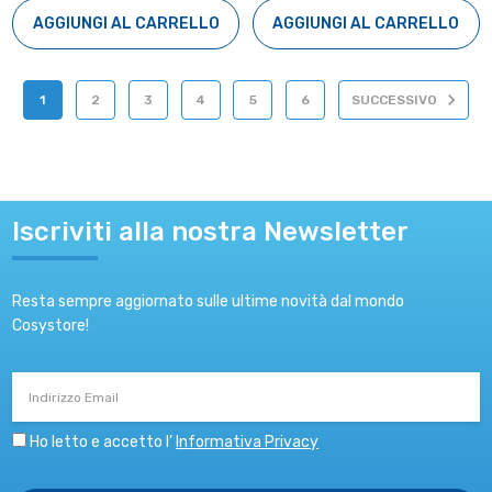
AGGIUNGI AL CARRELLO
AGGIUNGI AL CARRELLO
1
2
3
4
5
6
SUCCESSIVO
Iscriviti alla nostra Newsletter
Resta sempre aggiornato sulle ultime novità dal mondo
Cosystore!
Indirizzo
Email
Ho letto e accetto l’
Informativa Privacy