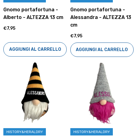
Gnomo portafortuna -
Gnomo portafortuna -
Alberto - ALTEZZA 13 cm
Alessandra - ALTEZZA 13
cm
€7,95
€7,95
AGGIUNGI AL CARRELLO
AGGIUNGI AL CARRELLO
HISTORY&HERALDRY
HISTORY&HERALDRY