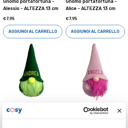
Gnomo portafortuna -
Gnomo portafortuna -
Alessio - ALTEZZA 13 cm
Alice - ALTEZZA 13 cm
€7,95
€7,95
AGGIUNGI AL CARRELLO
AGGIUNGI AL CARRELLO
HISTORY&HERALDRY
HISTORY&HERALDRY
Gnomo portafortuna -
Gnomo portafortuna -
Andrea - ALTEZZA 13 cm
Angela - ALTEZZA 13 cm