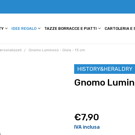
TY
IDEE REGALO
TAZZE BORRACCE E PIATTI
CARTOLERIA E
ersonalizzati
Gnomo Luminoso - Gioia - 13 cm
HISTORY&HERALDRY
Gnomo Luminos
€7,90
IVA inclusa