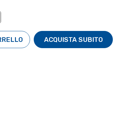
TÀ:
ENTA QUANTITÀ: