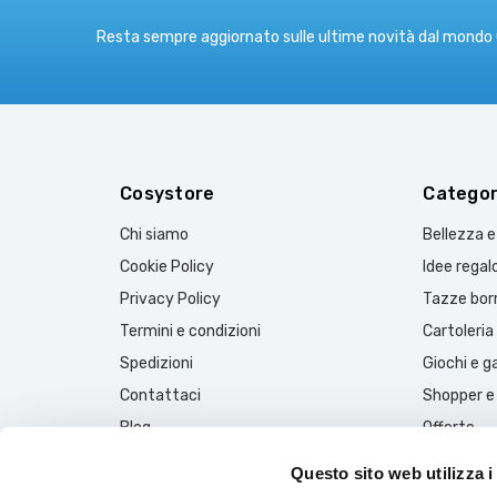
Resta sempre aggiornato sulle ultime novità dal mondo
Cosystore
Categor
Chi siamo
Bellezza 
Cookie Policy
Idee regal
Privacy Policy
Tazze borr
Termini e condizioni
Cartoleria
Spedizioni
Giochi e 
Contattaci
Shopper e
Blog
Offerte
Questo sito web utilizza i