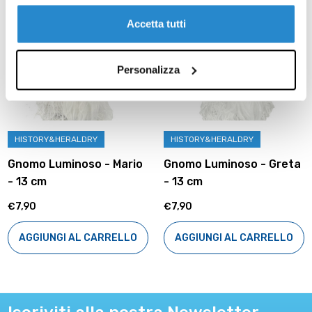
Accetta tutti
Personalizza
HISTORY&HERALDRY
HISTORY&HERALDRY
Gnomo Luminoso - Mario
Gnomo Luminoso - Greta
- 13 cm
- 13 cm
€7,90
€7,90
AGGIUNGI AL CARRELLO
AGGIUNGI AL CARRELLO