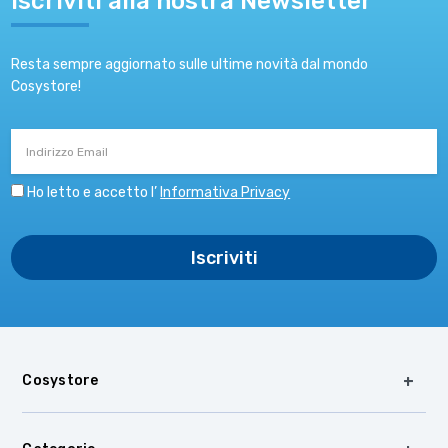
Iscriviti alla nostra Newsletter
Resta sempre aggiornato sulle ultime novità dal mondo
Cosystore!
Indirizzo
Email
Ho letto e accetto l’
Informativa Privacy
Cosystore