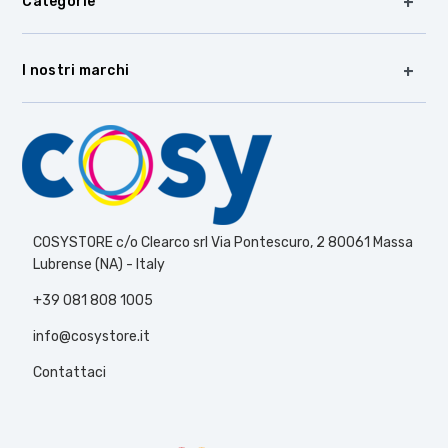
Categorie
I nostri marchi
COSYSTORE c/o Clearco srl Via Pontescuro, 2 80061 Massa
Lubrense (NA) - Italy
+39 081 808 1005
info@cosystore.it
Contattaci