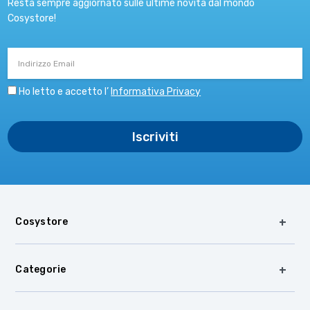
Resta sempre aggiornato sulle ultime novità dal mondo
Cosystore!
Indirizzo
Email
Ho letto e accetto l’
Informativa Privacy
Cosystore
Categorie