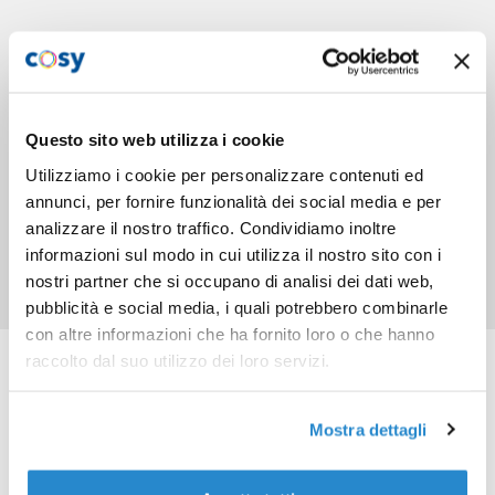
Questo sito web utilizza i cookie
Utilizziamo i cookie per personalizzare contenuti ed
annunci, per fornire funzionalità dei social media e per
analizzare il nostro traffico. Condividiamo inoltre
informazioni sul modo in cui utilizza il nostro sito con i
nostri partner che si occupano di analisi dei dati web,
pubblicità e social media, i quali potrebbero combinarle
con altre informazioni che ha fornito loro o che hanno
Prodotti correlati
raccolto dal suo utilizzo dei loro servizi.
Mostra dettagli