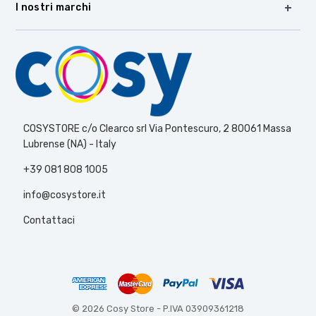
I nostri marchi
COSYSTORE c/o Clearco srl Via Pontescuro, 2 80061 Massa
Lubrense (NA) - Italy
+39 081 808 1005
info@cosystore.it
Contattaci
© 2026 Cosy Store -
P.IVA 03909361218