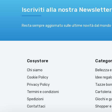
Iscriviti alla nostra Newsletter
Resta sempre aggiornato sulle ultime novità dal mondo
Cosystore
Categor
Chi siamo
Bellezza 
Cookie Policy
Idee regal
Privacy Policy
Tazze borr
Termini e condizioni
Cartoleria
Spedizioni
Giochi e 
Contattaci
Shopper e