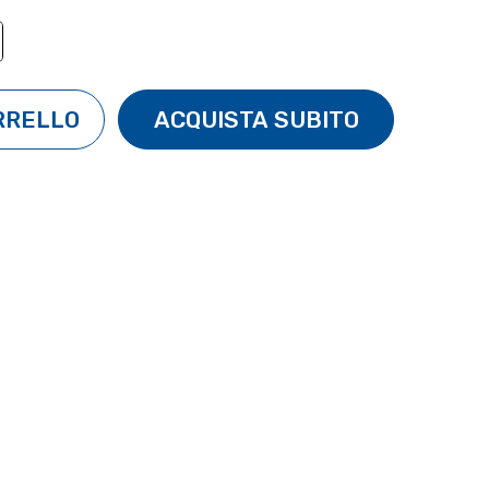
TÀ:
ENTA QUANTITÀ: