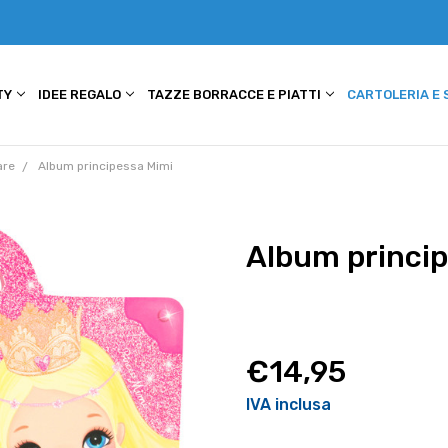
TY
IDEE REGALO
TAZZE BORRACCE E PIATTI
CARTOLERIA E
are
Album principessa Mimi
Album princip
€14,95
IVA inclusa