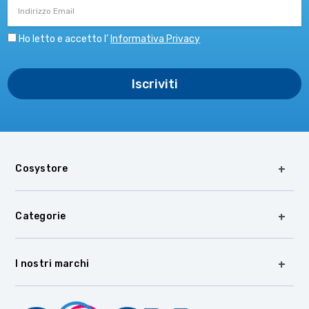
Email
Ho letto e accetto l’
Informativa Privacy
Cosystore
Categorie
I nostri marchi