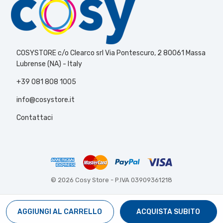
COSYSTORE c/o Clearco srl Via Pontescuro, 2 80061 Massa
Lubrense (NA) - Italy
+39 081 808 1005
info@cosystore.it
Contattaci
© 2026 Cosy Store -
P.IVA 03909361218