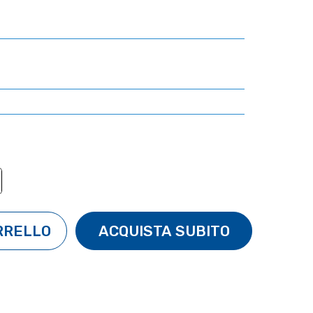
TÀ:
ENTA QUANTITÀ: