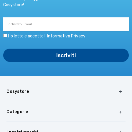
Cosystore!
Indirizzo
Email
Ho letto e accetto l’
Informativa Privacy
Cosystore
Categorie