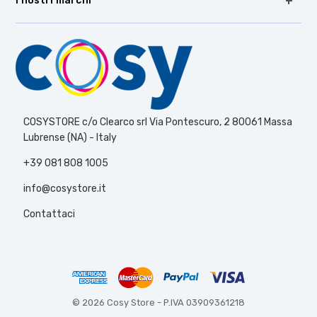
I nostri marchi
COSYSTORE c/o Clearco srl Via Pontescuro, 2 80061 Massa
Lubrense (NA) - Italy
+39 081 808 1005
info@cosystore.it
Contattaci
© 2026 Cosy Store -
P.IVA 03909361218