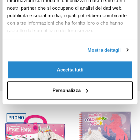
informazioni sul modo in cui utilizza il nostro sito con i
nostri partner che si occupano di analisi dei dati web,
pubblicità e social media, i quali potrebbero combinarle
con altre informazioni che ha fornito loro o che hanno
raccolto dal suo utilizzo dei loro servizi.
Mostra dettagli
Accetta tutti
Personalizza
Prodotti correlati
PROMO