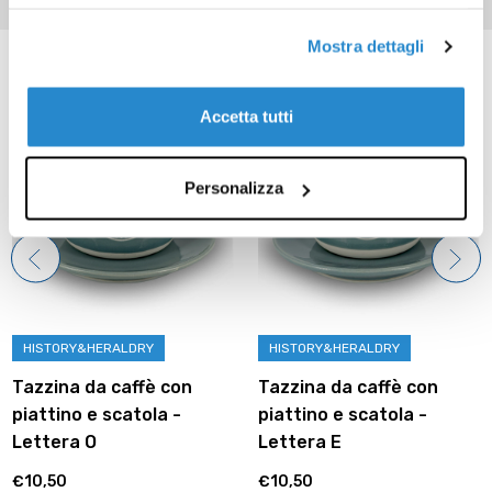
Mostra dettagli
Prodotti correlati
Accetta tutti
Personalizza
HISTORY&HERALDRY
HISTORY&HERALDRY
Tazzina da caffè con
Tazzina da caffè con
piattino e scatola -
piattino e scatola -
Lettera O
Lettera E
€10,50
€10,50