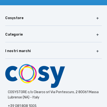
Cosystore
Categorie
I nostri marchi
COSYSTORE c/o Clearco srl Via Pontescuro, 2 80061 Massa
Lubrense (NA) - Italy
+39 081 808 1005