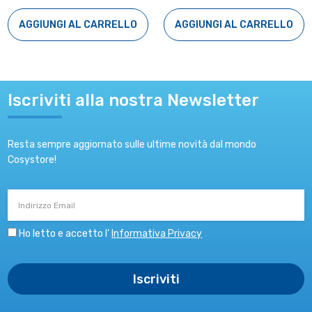
AGGIUNGI AL CARRELLO
AGGIUNGI AL CARRELLO
Iscriviti alla nostra Newsletter
Resta sempre aggiornato sulle ultime novità dal mondo
Cosystore!
Indirizzo
Email
Ho letto e accetto l’
Informativa Privacy