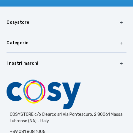
Cosystore
Categorie
I nostri marchi
COSYSTORE c/o Clearco srl Via Pontescuro, 2 80061 Massa
Lubrense (NA) - Italy
+39 081 808 1005