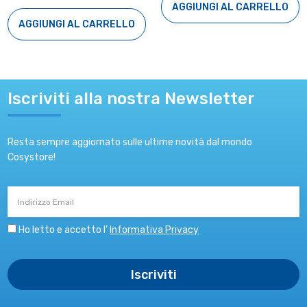
AGGIUNGI AL CARRELLO
AGGIUNGI AL CARRELLO
Iscriviti alla nostra Newsletter
Resta sempre aggiornato sulle ultime novità dal mondo
Cosystore!
Indirizzo
Email
Ho letto e accetto l’
Informativa Privacy