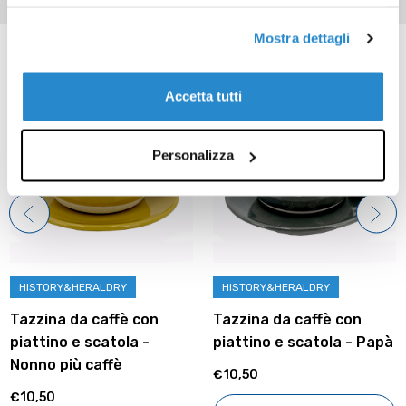
Mostra dettagli
Prodotti correlati
Accetta tutti
Personalizza
HISTORY&HERALDRY
HISTORY&HERALDRY
Tazzina da caffè con
Tazzina da caffè con
piattino e scatola -
piattino e scatola - Papà
Nonno più caffè
€10,50
€10,50