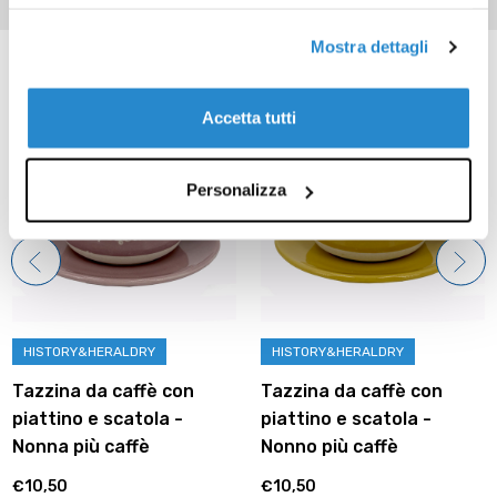
Mostra dettagli
Prodotti correlati
Accetta tutti
Personalizza
HISTORY&HERALDRY
HISTORY&HERALDRY
Tazzina da caffè con
Tazzina da caffè con
piattino e scatola -
piattino e scatola -
Nonna più caffè
Nonno più caffè
€10,50
€10,50