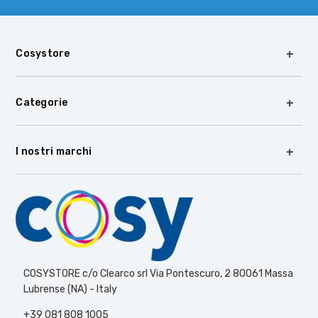
Cosystore
Categorie
I nostri marchi
COSYSTORE c/o Clearco srl Via Pontescuro, 2 80061 Massa
Lubrense (NA) - Italy
+39 081 808 1005