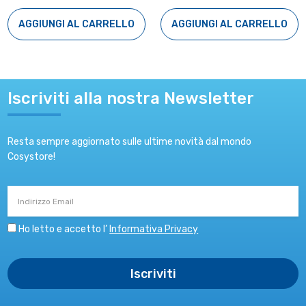
AGGIUNGI AL CARRELLO
AGGIUNGI AL CARRELLO
Iscriviti alla nostra Newsletter
Resta sempre aggiornato sulle ultime novità dal mondo
Cosystore!
Indirizzo
Email
Ho letto e accetto l’
Informativa Privacy