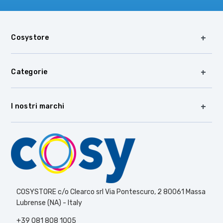
Cosystore
Categorie
I nostri marchi
COSYSTORE c/o Clearco srl Via Pontescuro, 2 80061 Massa
Lubrense (NA) - Italy
+39 081 808 1005