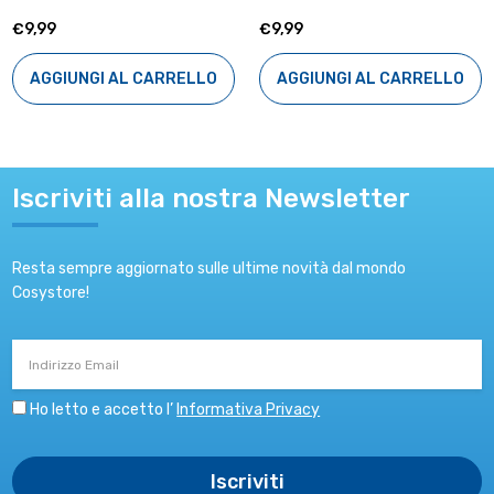
€9,99
€9,99
AGGIUNGI AL CARRELLO
AGGIUNGI AL CARRELLO
Iscriviti alla nostra Newsletter
Resta sempre aggiornato sulle ultime novità dal mondo
Cosystore!
Indirizzo
Email
Ho letto e accetto l’
Informativa Privacy