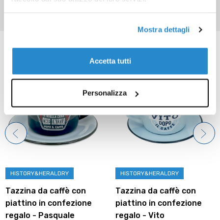
Mostra dettagli
Prodotti correlati
Accetta tutti
Personalizza
HISTORY&HERALDRY
HISTORY&HERALDRY
Tazzina da caffè con
Tazzina da caffè con
piattino in confezione
piattino in confezione
regalo - Pasquale
regalo - Vito