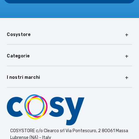
Cosystore
Categorie
I nostri marchi
COSYSTORE c/o Clearco srl Via Pontescuro, 2 80061 Massa
Lubrense (NA) - Italy