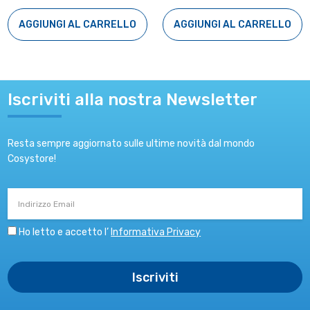
AGGIUNGI AL CARRELLO
AGGIUNGI AL CARRELLO
Iscriviti alla nostra Newsletter
Resta sempre aggiornato sulle ultime novità dal mondo
Cosystore!
Indirizzo
Email
Ho letto e accetto l’
Informativa Privacy