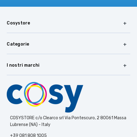
Cosystore
Categorie
I nostri marchi
COSYSTORE c/o Clearco srl Via Pontescuro, 2 80061 Massa
Lubrense (NA) - Italy
+39 081 808 1005