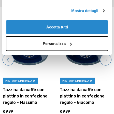
Mostra dettagli
Prodotti correlati
Accetta tutti
Personalizza
HISTORY&HERALDRY
HISTORY&HERALDRY
Tazzina da caffè con
Tazzina da caffè con
piattino in confezione
piattino in confezione
regalo - Massimo
regalo - Giacomo
€9,99
€9,99