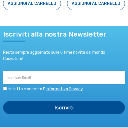
AGGIUNGI AL CARRELLO
AGGIUNGI AL CARRELLO
Iscriviti alla nostra Newsletter
Resta sempre aggiornato sulle ultime novità dal mondo
Cosystore!
Indirizzo
Email
Ho letto e accetto l’
Informativa Privacy