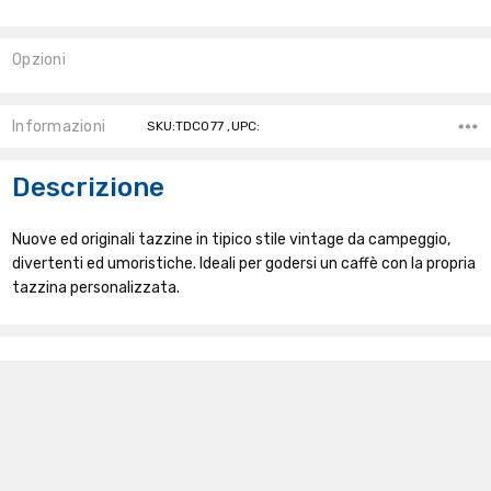
Opzioni
Stock
Attuale:
Informazioni
SKU:TDC077 ,UPC:
Descrizione
Nuove ed originali tazzine in tipico stile vintage da campeggio,
divertenti ed umoristiche. Ideali per godersi un caffè con la propria
tazzina personalizzata.