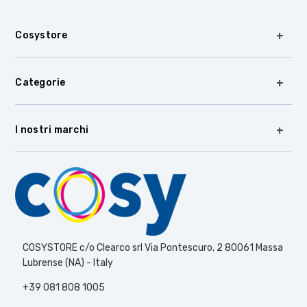
Cosystore
Categorie
I nostri marchi
COSYSTORE c/o Clearco srl Via Pontescuro, 2 80061 Massa
Lubrense (NA) - Italy
+39 081 808 1005