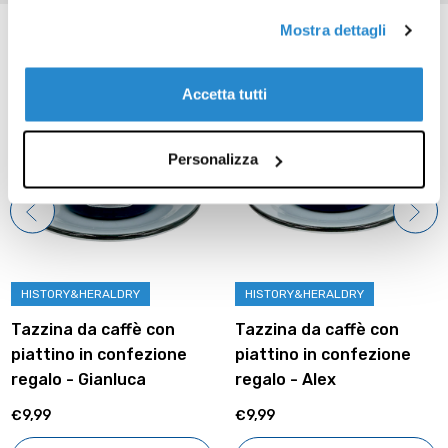
Prodotti correlati
Mostra dettagli
Accetta tutti
Personalizza
HISTORY&HERALDRY
HISTORY&HERALDRY
Tazzina da caffè con
Tazzina da caffè con
piattino in confezione
piattino in confezione
regalo - Gianluca
regalo - Alex
€9,99
€9,99