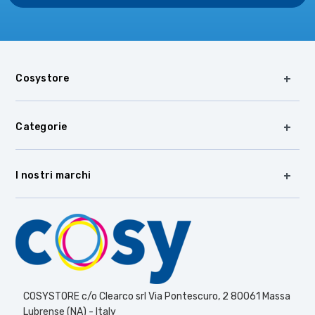
Cosystore
Categorie
I nostri marchi
COSYSTORE c/o Clearco srl Via Pontescuro, 2 80061 Massa
Lubrense (NA) - Italy