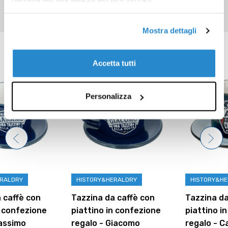
Mostra dettagli
Prodotti correlati
Accetta tutti
Personalizza
HISTORY&HERALDRY
HISTORY&HERALDRY
Tazzina da caffè con
Tazzina da caffè con
piattino in confezione
piattino in confezione
regalo - Giacomo
regalo - Carlo