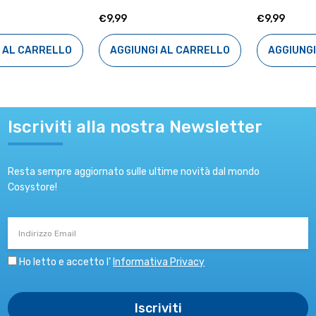
€9,99
€9,99
AGGIUNGI AL CARRELLO
AGGIUNGI AL CARRELLO
Iscriviti alla nostra Newsletter
Resta sempre aggiornato sulle ultime novità dal mondo
Cosystore!
Indirizzo
Email
Ho letto e accetto l’
Informativa Privacy