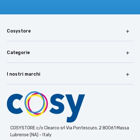
Cosystore
Categorie
I nostri marchi
COSYSTORE c/o Clearco srl Via Pontescuro, 2 80061 Massa
Lubrense (NA) - Italy