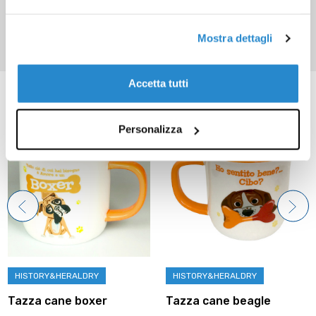
Mostra dettagli
Accetta tutti
Prodotti correlati
Personalizza
HISTORY&HERALDRY
HISTORY&HERALDRY
Tazza cane boxer
Tazza cane beagle