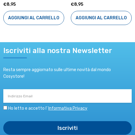
€8,95
€8,95
AGGIUNGI AL CARRELLO
AGGIUNGI AL CARRELLO
Iscriviti alla nostra Newsletter
Resta sempre aggiornato sulle ultime novità dal mondo
Cosystore!
Indirizzo
Email
Ho letto e accetto l’
Informativa Privacy