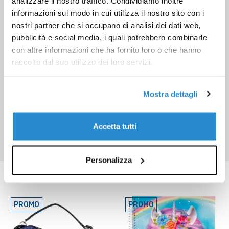
analizzare il nostro traffico. Condividiamo inoltre
informazioni sul modo in cui utilizza il nostro sito con i
nostri partner che si occupano di analisi dei dati web,
pubblicità e social media, i quali potrebbero combinarle
con altre informazioni che ha fornito loro o che hanno
raccolto dal suo utilizzo dei loro servizi.
Mostra dettagli
Accetta tutti
Personalizza
Prodotti correlati
PROMO
PROMO