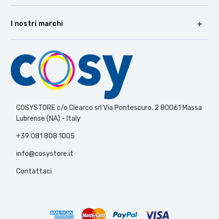
I nostri marchi
COSYSTORE c/o Clearco srl Via Pontescuro, 2 80061 Massa
Lubrense (NA) - Italy
+39 081 808 1005
info@cosystore.it
Contattaci