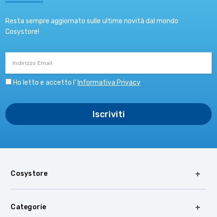
Resta sempre aggiornato sulle ultime novità dal mondo
Cosystore!
Indirizzo
Email
Ho letto e accetto l’
Informativa Privacy
Cosystore
Categorie