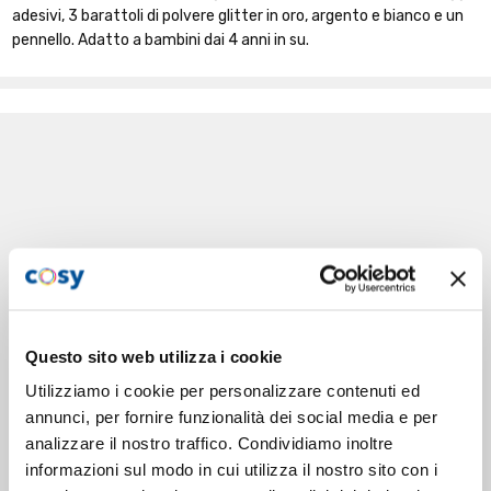
adesivi, 3 barattoli di polvere glitter in oro, argento e bianco e un
pennello. Adatto a bambini dai 4 anni in su.
Questo sito web utilizza i cookie
Utilizziamo i cookie per personalizzare contenuti ed
annunci, per fornire funzionalità dei social media e per
analizzare il nostro traffico. Condividiamo inoltre
informazioni sul modo in cui utilizza il nostro sito con i