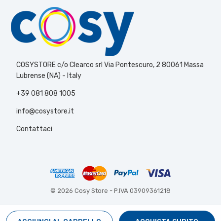
COSYSTORE c/o Clearco srl Via Pontescuro, 2 80061 Massa
Lubrense (NA) - Italy
+39 081 808 1005
info@cosystore.it
Contattaci
© 2026 Cosy Store -
P.IVA 03909361218