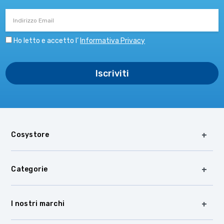
Indirizzo
Email
Ho letto e accetto l’
Informativa Privacy
Cosystore
Categorie
I nostri marchi