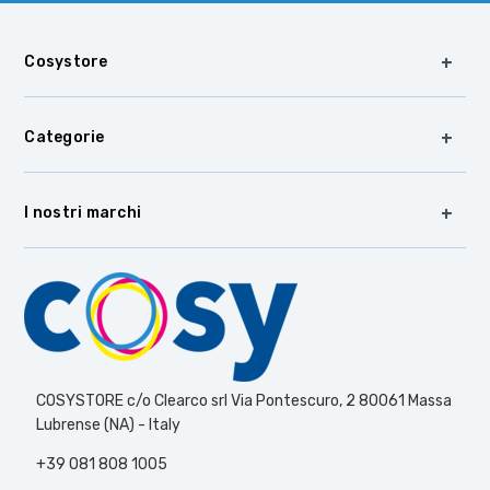
Cosystore
Categorie
I nostri marchi
COSYSTORE c/o Clearco srl Via Pontescuro, 2 80061 Massa
Lubrense (NA) - Italy
+39 081 808 1005