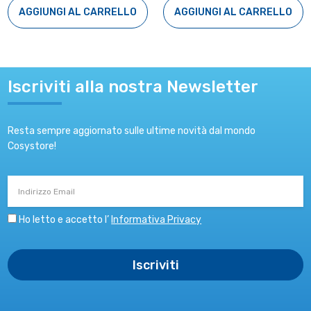
AGGIUNGI AL CARRELLO
AGGIUNGI AL CARRELLO
Iscriviti alla nostra Newsletter
Resta sempre aggiornato sulle ultime novità dal mondo
Cosystore!
Indirizzo
Email
Ho letto e accetto l’
Informativa Privacy