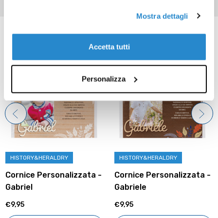
Mostra dettagli
Prodotti correlati
Accetta tutti
Personalizza
HISTORY&HERALDRY
HISTORY&HERALDRY
Cornice Personalizzata -
Cornice Personalizzata -
Gabriel
Gabriele
€9,95
€9,95