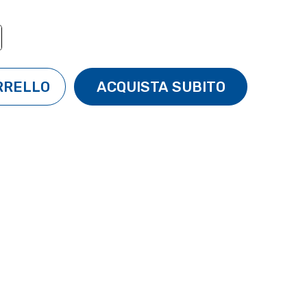
TÀ:
ENTA QUANTITÀ: