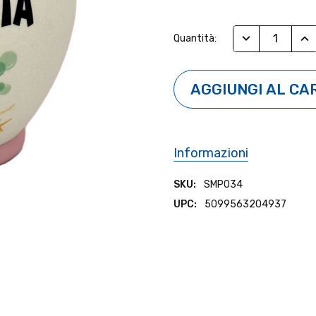
Stock
RIDUCI QUANTI
AUM
Quantità:
Attuale:
Informazioni
SKU:
SMP034
UPC:
5099563204937