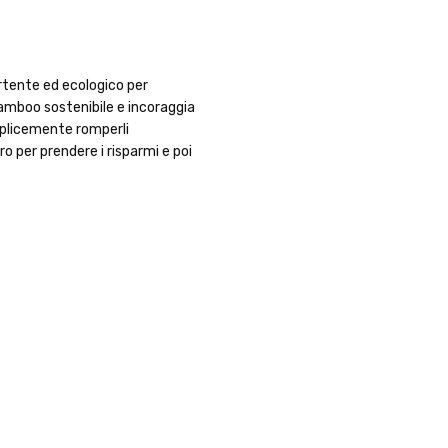
rtente ed ecologico per
 bamboo sostenibile e incoraggia
emplicemente romperli
o per prendere i risparmi e poi