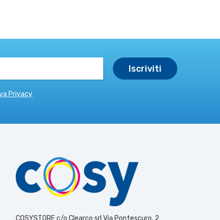
va Privacy
COSYSTORE c/o Clearco srl Via Pontescuro, 2