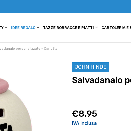
TY
IDEE REGALO
TAZZE BORRACCE E PIATTI
CARTOLERIA E
vadanaio personalizzato - Carlotta
JOHN HINDE
Salvadanaio p
€8,95
IVA inclusa