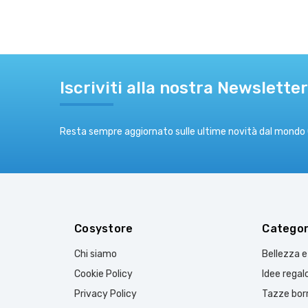
Iscriviti alla nostra Newsletter
Resta sempre aggiornato sulle ultime novità dal mondo
Cosystore
Categor
Chi siamo
Bellezza 
Cookie Policy
Idee regal
Privacy Policy
Tazze borr