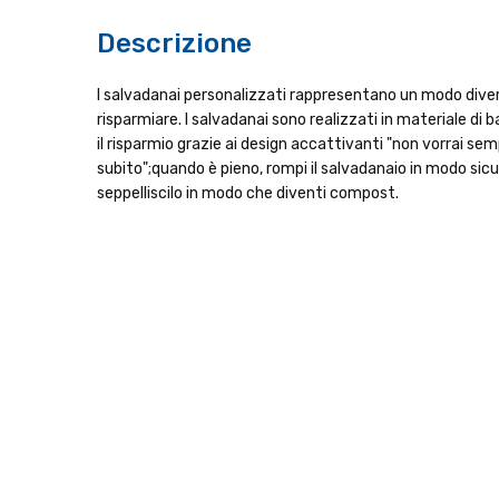
Descrizione
I salvadanai personalizzati rappresentano un modo dive
risparmiare. I salvadanai sono realizzati in materiale di
il risparmio grazie ai design accattivanti "non vorrai s
subito";quando è pieno, rompi il salvadanaio in modo sicur
seppelliscilo in modo che diventi compost.