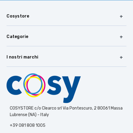
Cosystore
Categorie
I nostri marchi
COSYSTORE c/o Clearco srl Via Pontescuro, 2 80061 Massa
Lubrense (NA) - Italy
+39 081 808 1005