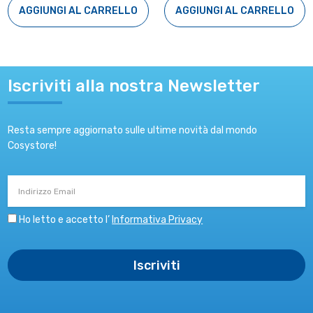
AGGIUNGI AL CARRELLO
AGGIUNGI AL CARRELLO
Iscriviti alla nostra Newsletter
Resta sempre aggiornato sulle ultime novità dal mondo
Cosystore!
Indirizzo
Email
Ho letto e accetto l’
Informativa Privacy