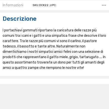
Informazioni
SKU:DCK22 ,UPC:
Descrizione
I portachiavi gommati riportano la caricatura delle razze più
comuni tra i cani e i gatti e una simpatica frase che descrive il loro
carattere. Tra le razze più comuni vi sono il carlino, il pastore
tedesco, il bassotto e tante altre. Naturalmente non
dimentichiamo i nostri simpatici amici felini con una selezione di
prodotti che rappresentano il gatto miele, grigio, tartarugato .... In
questo assortimento troverete un dono per tutti gli amanti degli
amici a quattro zampe che riempiono le nostre vite!