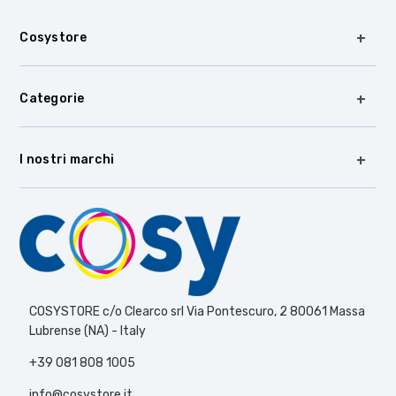
Cosystore
Categorie
I nostri marchi
COSYSTORE c/o Clearco srl Via Pontescuro, 2 80061 Massa
Lubrense (NA) - Italy
+39 081 808 1005
info@cosystore.it