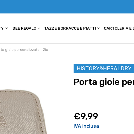
TY
IDEE REGALO
TAZZE BORRACCE E PIATTI
CARTOLERIA E
ta gioie personalizzato - Zia
HISTORY&HERALDRY
Porta gioie pe
€9,99
IVA inclusa