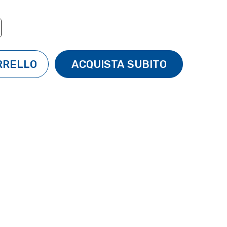
TÀ:
ENTA QUANTITÀ: