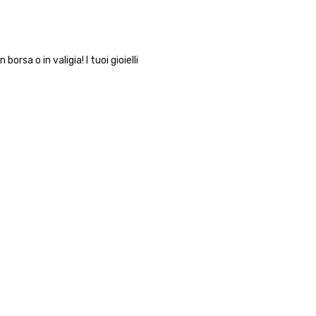
orsa o in valigia! I tuoi gioielli