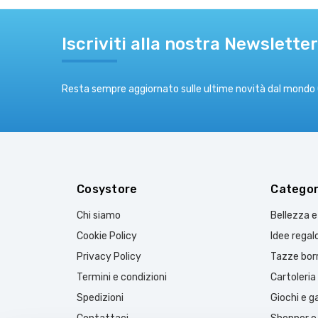
Iscriviti alla nostra Newsletter
Resta sempre aggiornato sulle ultime novità dal mondo
Cosystore
Categor
Chi siamo
Bellezza 
Cookie Policy
Idee regal
Privacy Policy
Tazze borr
Termini e condizioni
Cartoleria
Spedizioni
Giochi e 