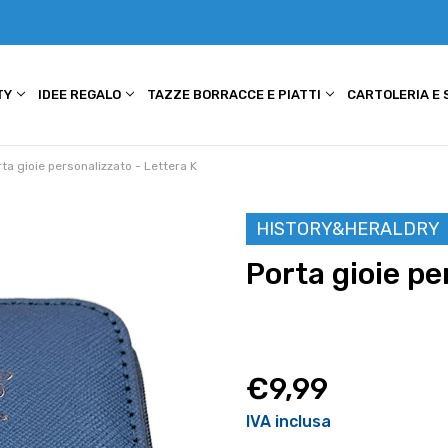
TY
IDEE REGALO
TAZZE BORRACCE E PIATTI
CARTOLERIA E
ta gioie personalizzato - Lettera K
HISTORY&HERALDRY
Porta gioie pe
€9,99
IVA inclusa