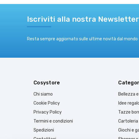
Iscriviti alla nostra Newsletter
Resta sempre aggiornato sulle ultime novità dal mondo
Cosystore
Categor
Chi siamo
Bellezza 
Cookie Policy
Idee regal
Privacy Policy
Tazze borr
Termini e condizioni
Cartoleria
Spedizioni
Giochi e 