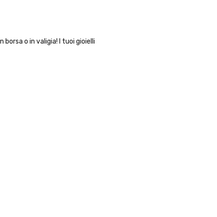
orsa o in valigia! I tuoi gioielli