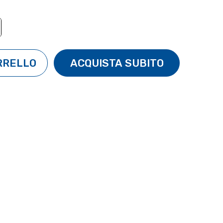
TÀ:
ENTA QUANTITÀ: