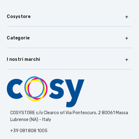
Cosystore
Categorie
I nostri marchi
COSYSTORE c/o Clearco srl Via Pontescuro, 2 80061 Massa
Lubrense (NA) - Italy
+39 081 808 1005