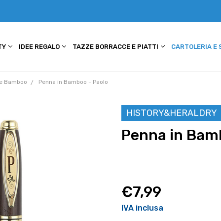
TY
IDEE REGALO
TAZZE BORRACCE E PIATTI
CARTOLERIA E
e Bamboo
Penna in Bamboo - Paolo
HISTORY&HERALDRY
Penna in Bamb
€7,99
IVA inclusa