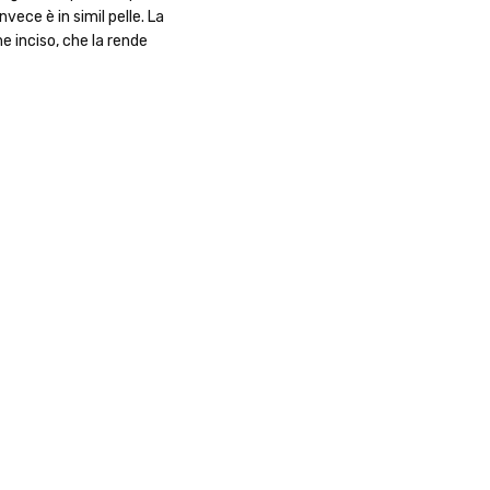
vece è in simil pelle. La
e inciso, che la rende