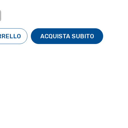
TÀ:
ENTA QUANTITÀ: