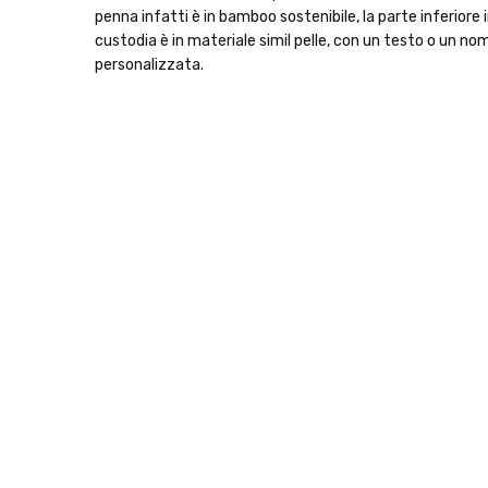
penna infatti è in bamboo sostenibile, la parte inferiore in
custodia è in materiale simil pelle, con un testo o un nom
personalizzata.