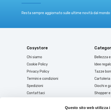
Resta sempre aggiornato sulle ultime novità dal mondo
Cosystore
Categor
Chi siamo
Bellezza 
Cookie Policy
Idee regal
Privacy Policy
Tazze borr
Termini e condizioni
Cartoleria
Spedizioni
Giochi e 
Contattaci
Shopper e
Blog
Offerte
Questo sito web utilizza i