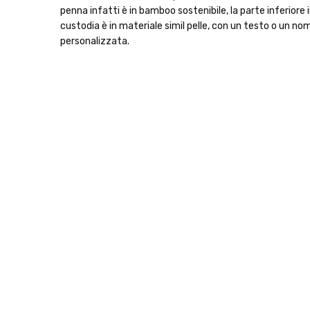
penna infatti è in bamboo sostenibile, la parte inferiore in
custodia è in materiale simil pelle, con un testo o un nom
personalizzata.