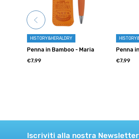
HISTORY&HERALDRY
HISTORY
rbara
Penna in Bamboo - Maria
Penna i
€7,99
€7,99
Iscriviti alla nostra Newsletter