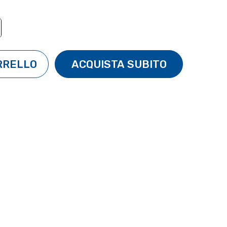
TÀ:
ENTA QUANTITÀ: