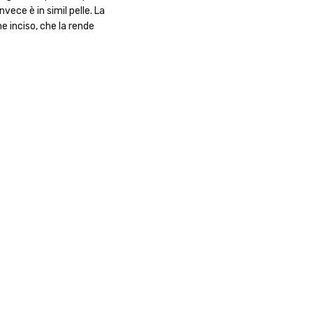
vece è in simil pelle. La
e inciso, che la rende