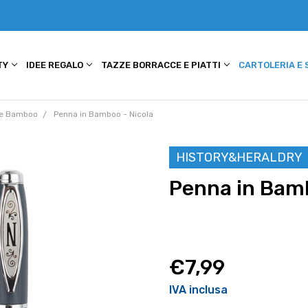
TY
IDEE REGALO
TAZZE BORRACCE E PIATTI
CARTOLERIA E
e Bamboo
Penna in Bamboo - Nicola
HISTORY&HERALDRY
Penna in Bamb
€7,99
IVA inclusa