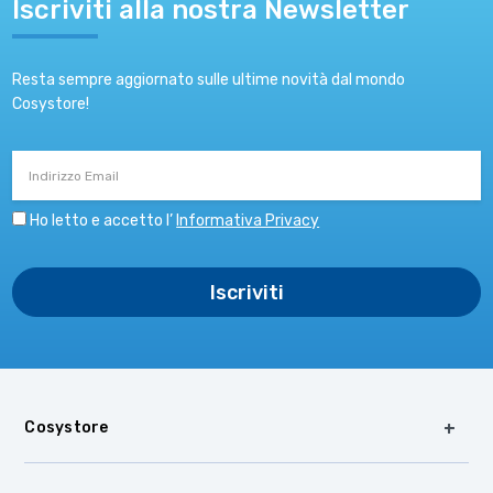
Iscriviti alla nostra Newsletter
Resta sempre aggiornato sulle ultime novità dal mondo
Cosystore!
Indirizzo
Email
Ho letto e accetto l’
Informativa Privacy
Cosystore