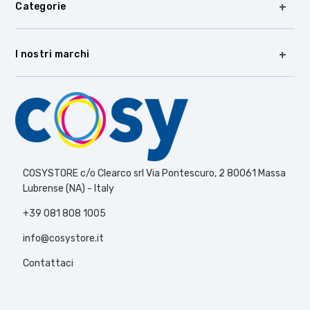
Categorie
I nostri marchi
COSYSTORE c/o Clearco srl Via Pontescuro, 2 80061 Massa
Lubrense (NA) - Italy
+39 081 808 1005
info@cosystore.it
Contattaci