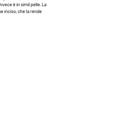
vece è in simil pelle. La
e inciso, che la rende