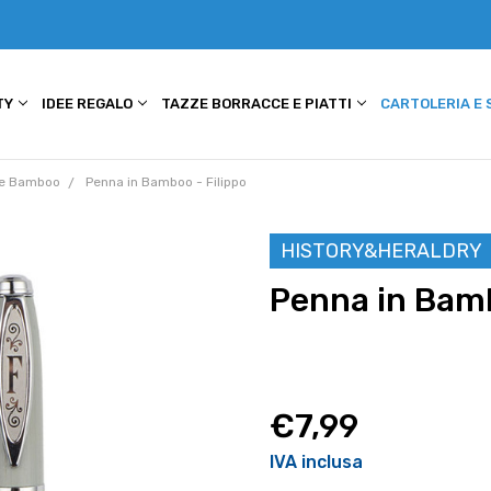
TY
IDEE REGALO
TAZZE BORRACCE E PIATTI
CARTOLERIA E
e Bamboo
Penna in Bamboo - Filippo
HISTORY&HERALDRY
Penna in Bamb
€7,99
IVA inclusa