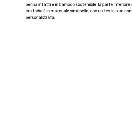
penna infatti è in bamboo sostenibile, la parte inferiore in
custodia è in materiale simil pelle, con un testo o un nom
personalizzata.