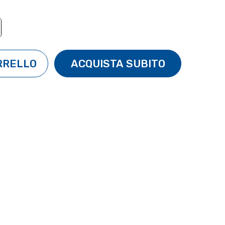
TÀ:
ENTA QUANTITÀ: