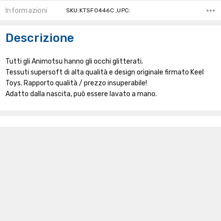
Informazioni
SKU:KTSF0446C ,UPC:
Descrizione
Tutti gli Animotsu hanno gli occhi glitterati.
Tessuti supersoft di alta qualità e design originale firmato Keel
Toys. Rapporto qualità / prezzo insuperabile!
Adatto dalla nascita, può essere lavato a mano.