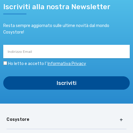
Iscriviti alla nostra Newsletter
Resta sempre aggiornato sulle ultime novità dal mondo
Cosystore!
Indirizzo
Email
Ho letto e accetto l’
Informativa Privacy
Cosystore