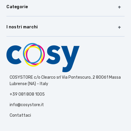
Categorie
I nostri marchi
COSYSTORE c/o Clearco srl Via Pontescuro, 2 80061 Massa
Lubrense (NA) - Italy
+39 081 808 1005
info@cosystore.it
Contattaci