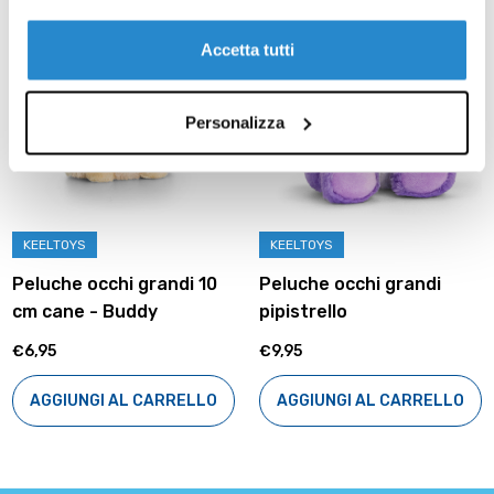
Accetta tutti
Personalizza
KEELTOYS
KEELTOYS
Peluche occhi grandi 10
Peluche occhi grandi
cm cane - Buddy
pipistrello
€6,95
€9,95
AGGIUNGI AL CARRELLO
AGGIUNGI AL CARRELLO