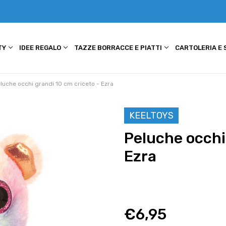
TY
IDEE REGALO
TAZZE BORRACCE E PIATTI
CARTOLERIA E
luche occhi grandi 10 cm criceto - Ezra
KEELTOYS
Peluche occhi
Ezra
€6,95