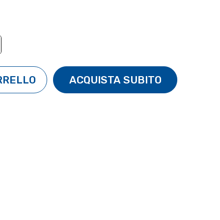
TÀ:
ENTA QUANTITÀ: