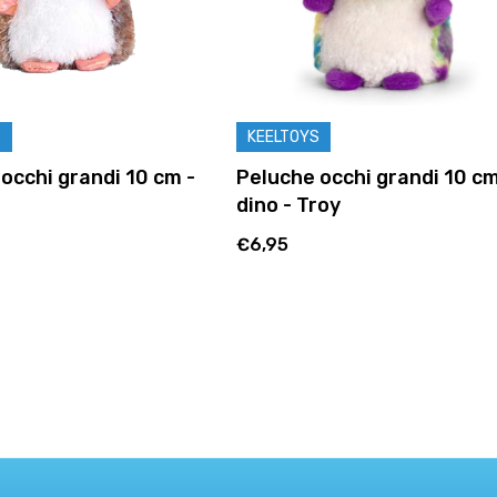
S
KEELTOYS
occhi grandi 10 cm -
Peluche occhi grandi 10 c
dino - Troy
€6,95