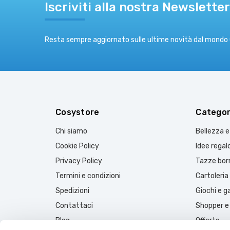
Iscriviti alla nostra Newsletter
Resta sempre aggiornato sulle ultime novità dal mondo
Cosystore
Categor
Chi siamo
Bellezza 
Cookie Policy
Idee regal
Privacy Policy
Tazze borr
Termini e condizioni
Cartoleria
Spedizioni
Giochi e 
Contattaci
Shopper e
Blog
Offerte