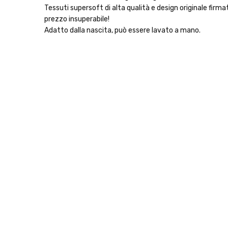
Tessuti supersoft di alta qualità e design originale firm
prezzo insuperabile!
Adatto dalla nascita, può essere lavato a mano.