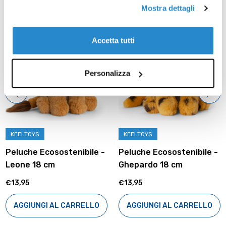
Prodotti correlati
Mostra dettagli
Accetta tutti
Personalizza
KEELTOYS
KEELTOYS
Peluche Ecosostenibile -
Peluche Ecosostenibile -
Leone 18 cm
Ghepardo 18 cm
€13,95
€13,95
AGGIUNGI AL CARRELLO
AGGIUNGI AL CARRELLO