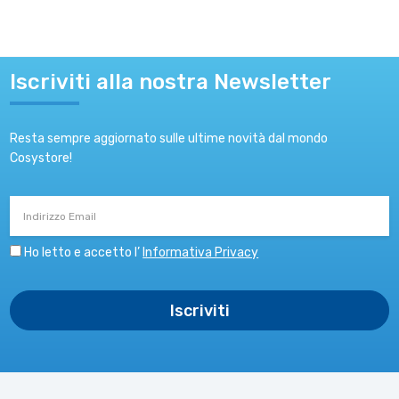
Iscriviti alla nostra Newsletter
Resta sempre aggiornato sulle ultime novità dal mondo
Cosystore!
Indirizzo
Email
Ho letto e accetto l’
Informativa Privacy