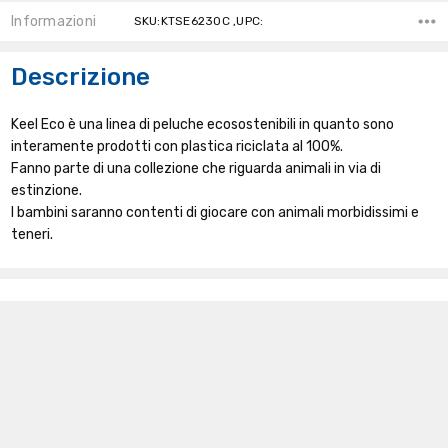
Informazioni
SKU:KTSE6230C ,UPC:
Descrizione
Keel Eco è una linea di peluche ecosostenibili in quanto sono
interamente prodotti con plastica riciclata al 100%.
Fanno parte di una collezione che riguarda animali in via di
estinzione.
I bambini saranno contenti di giocare con animali morbidissimi e
teneri.