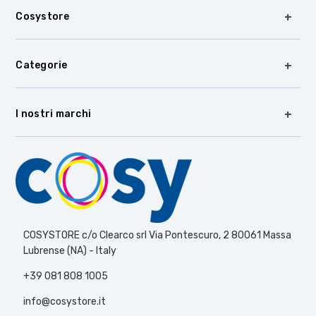
Cosystore
Categorie
I nostri marchi
COSYSTORE c/o Clearco srl Via Pontescuro, 2 80061 Massa
Lubrense (NA) - Italy
+39 081 808 1005
info@cosystore.it