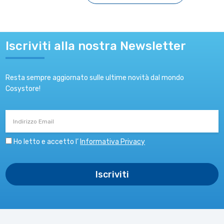
Iscriviti alla nostra Newsletter
Resta sempre aggiornato sulle ultime novità dal mondo
Cosystore!
Indirizzo
Email
Ho letto e accetto l’
Informativa Privacy