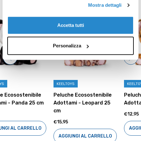
Prodotti correlati
Mostra dettagli
Accetta tutti
Personalizza
KEELTOYS
KEELTOYS
Peluche Ecosostenibile
Peluche Ecosostenibile
Adottami - Leopard 25
Adottami - Tiger 16 cm
cm
€12,95
€15,95
AGGIUNGI AL CARRELLO
AGGIUNGI AL CARRELLO