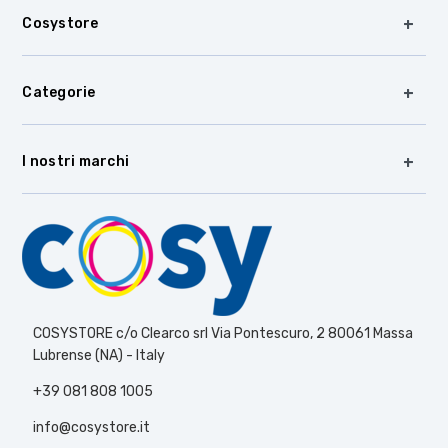
Cosystore
Categorie
I nostri marchi
COSYSTORE c/o Clearco srl Via Pontescuro, 2 80061 Massa
Lubrense (NA) - Italy
+39 081 808 1005
info@cosystore.it