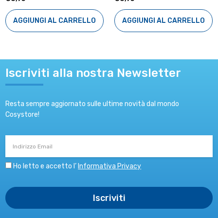
AGGIUNGI AL CARRELLO
AGGIUNGI AL CARRELLO
Iscriviti alla nostra Newsletter
Resta sempre aggiornato sulle ultime novità dal mondo
Cosystore!
Indirizzo
Email
Ho letto e accetto l’
Informativa Privacy