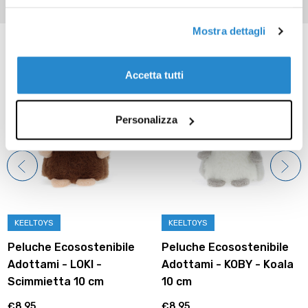
Mostra dettagli
Prodotti correlati
Accetta tutti
Personalizza
KEELTOYS
KEELTOYS
Peluche Ecosostenibile
Peluche Ecosostenibile
Adottami - LOKI -
Adottami - KOBY - Koala
Scimmietta 10 cm
10 cm
€8,95
€8,95