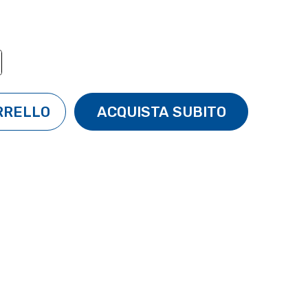
TÀ:
ENTA QUANTITÀ: