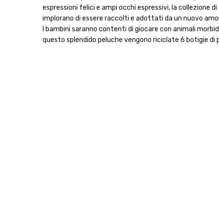
espressioni felici e ampi occhi espressivi, la collezione
implorano di essere raccolti e adottati da un nuovo amor
I bambini saranno contenti di giocare con animali morbidi
questo splendido peluche vengono riciclate 6 botigie di p