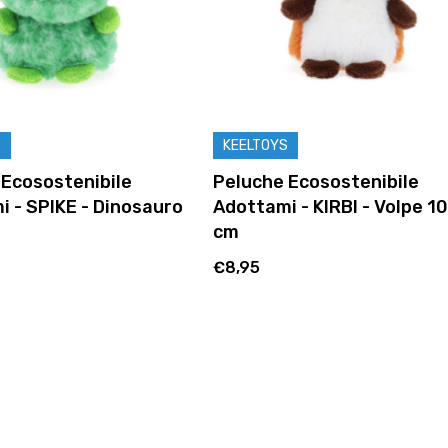
S
KEELTOYS
 Ecosostenibile
Peluche Ecosostenibile
 - SPIKE - Dinosauro
Adottami - KIRBI - Volpe 10
cm
€8,95