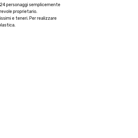
 di 24 personaggi semplicemente
evole proprietario.
ssimi e teneri. Per realizzare
lastica.