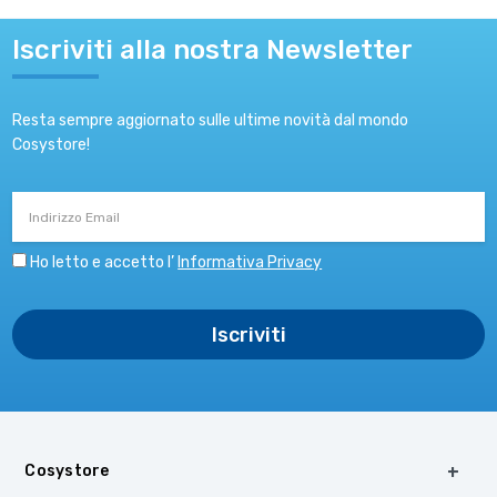
Iscriviti alla nostra Newsletter
Resta sempre aggiornato sulle ultime novità dal mondo
Cosystore!
Indirizzo
Email
Ho letto e accetto l’
Informativa Privacy
Cosystore