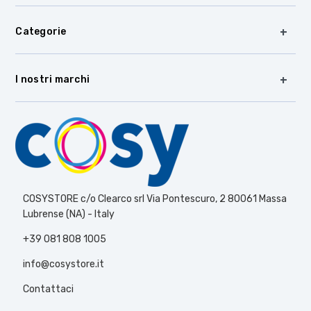
Categorie
I nostri marchi
COSYSTORE c/o Clearco srl Via Pontescuro, 2 80061 Massa
Lubrense (NA) - Italy
+39 081 808 1005
info@cosystore.it
Contattaci