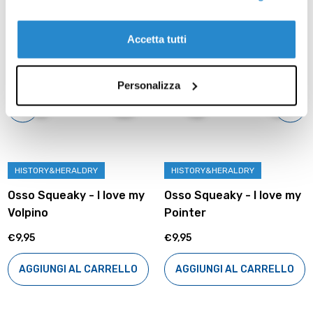
Accetta tutti
Personalizza
HISTORY&HERALDRY
HISTORY&HERALDRY
Osso Squeaky - I love my
Osso Squeaky - I love my
Volpino
Pointer
€9,95
€9,95
AGGIUNGI AL CARRELLO
AGGIUNGI AL CARRELLO