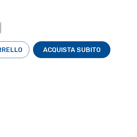
TÀ:
ENTA QUANTITÀ: