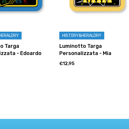
&HERALDRY
HISTORY&HERALDRY
to Targa
Luminotto Targa
izzata - Mia
Personalizzata - Vittoria
€12,95