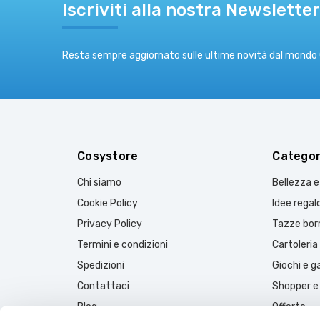
Iscriviti alla nostra Newsletter
Resta sempre aggiornato sulle ultime novità dal mondo
Cosystore
Categor
Chi siamo
Bellezza 
Cookie Policy
Idee regal
Privacy Policy
Tazze borr
Termini e condizioni
Cartoleria
Spedizioni
Giochi e 
Contattaci
Shopper e
Blog
Offerte