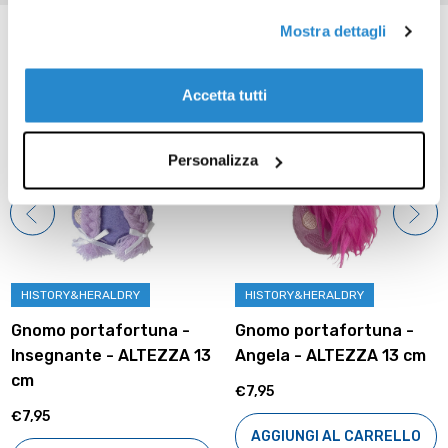
Prodotti correlati
Mostra dettagli
Accetta tutti
Personalizza
HISTORY&HERALDRY
HISTORY&HERALDRY
Gnomo portafortuna -
Gnomo portafortuna -
Insegnante - ALTEZZA 13
Angela - ALTEZZA 13 cm
cm
€7,95
€7,95
AGGIUNGI AL CARRELLO