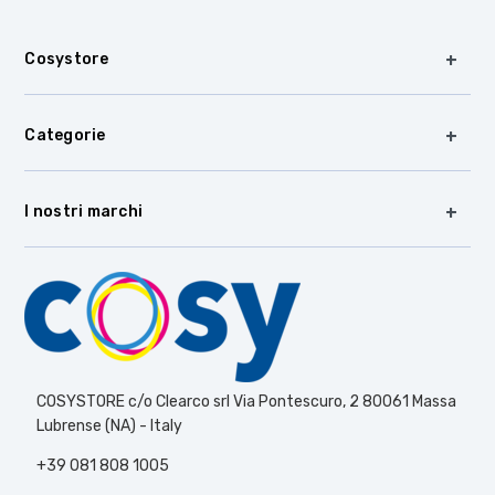
Cosystore
Categorie
I nostri marchi
COSYSTORE c/o Clearco srl Via Pontescuro, 2 80061 Massa
Lubrense (NA) - Italy
+39 081 808 1005