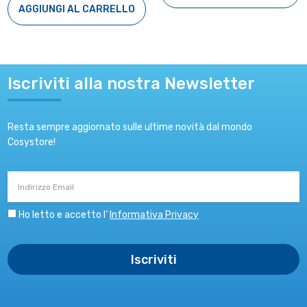
AGGIUNGI AL CARRELLO
Iscriviti alla nostra Newsletter
Resta sempre aggiornato sulle ultime novità dal mondo
Cosystore!
Indirizzo
Email
Ho letto e accetto l’
Informativa Privacy