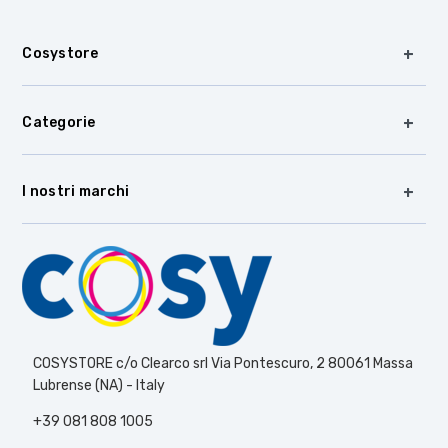
Cosystore
Categorie
I nostri marchi
COSYSTORE c/o Clearco srl Via Pontescuro, 2 80061 Massa
Lubrense (NA) - Italy
+39 081 808 1005