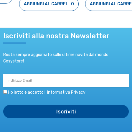
AGGIUNGI AL CARRELLO
AGGIUNGI AL CARRELLO
Iscriviti alla nostra Newsletter
Resta sempre aggiornato sulle ultime novità dal mondo
Cosystore!
Indirizzo
Email
Ho letto e accetto l’
Informativa Privacy