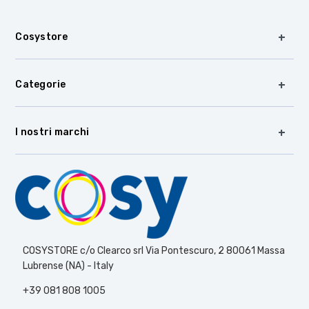
Cosystore
Categorie
I nostri marchi
COSYSTORE c/o Clearco srl Via Pontescuro, 2 80061 Massa
Lubrense (NA) - Italy
+39 081 808 1005