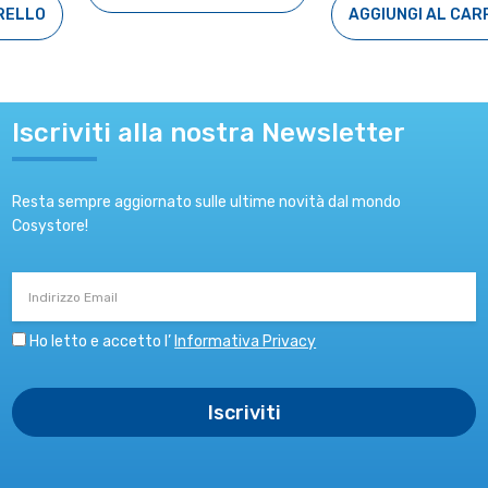
AGGIUNGI AL CARRELLO
Iscriviti alla nostra Newsletter
Resta sempre aggiornato sulle ultime novità dal mondo
Cosystore!
Indirizzo
Email
Ho letto e accetto l’
Informativa Privacy