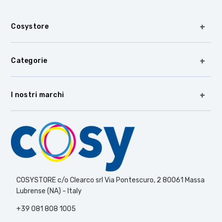
Cosystore
Categorie
I nostri marchi
COSYSTORE c/o Clearco srl Via Pontescuro, 2 80061 Massa
Lubrense (NA) - Italy
+39 081 808 1005