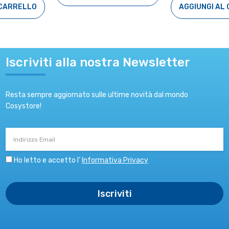
AGGIUNGI AL CARRELLO
Iscriviti alla nostra Newsletter
Resta sempre aggiornato sulle ultime novità dal mondo
Cosystore!
Indirizzo
Email
Ho letto e accetto l’
Informativa Privacy